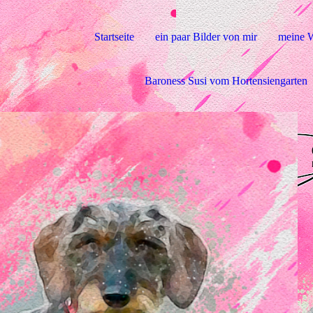
Startseite
ein paar Bilder von mir
meine 
Baroness Susi vom Hortensiengarten