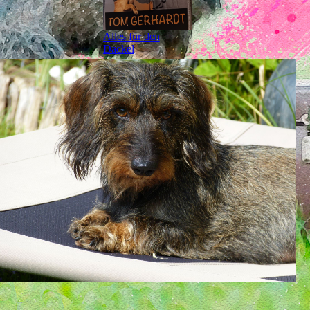
Alles für den
Dackel