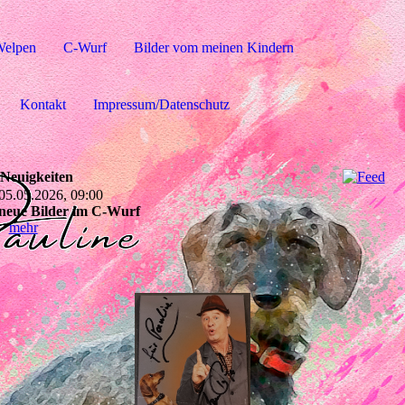
Welpen
C-Wurf
Bilder vom meinen Kindern
Kontakt
Impressum/Datenschutz
Neuigkeiten
05.05.2026, 09:00
neue Bilder im C-Wurf
mehr