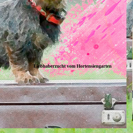
Liebhaberzucht vom Hortensiengarten